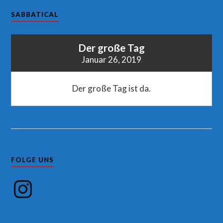
SABBATICAL
Der große Tag
Januar 26, 2019
Der große Tag ist da.
FOLGE UNS
Instagram