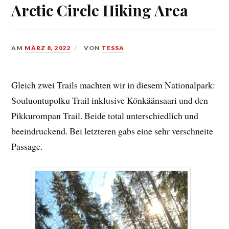
Arctic Circle Hiking Area
AM
MÄRZ 8, 2022
VON
TESSA
Gleich zwei Trails machten wir in diesem Nationalpark:
Souluontupolku Trail inklusive Könkäänsaari und den
Pikkurompan Trail. Beide total unterschiedlich und
beeindruckend. Bei letzteren gabs eine sehr verschneite
Passage.