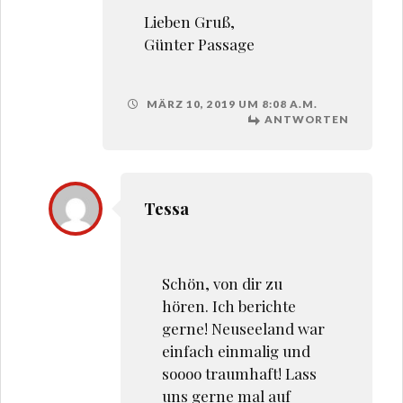
Lieben Gruß,
Günter Passage
MÄRZ 10, 2019 UM 8:08 A.M.
ANTWORTEN
Tessa
Schön, von dir zu
hören. Ich berichte
gerne! Neuseeland war
einfach einmalig und
soooo traumhaft! Lass
uns gerne mal auf