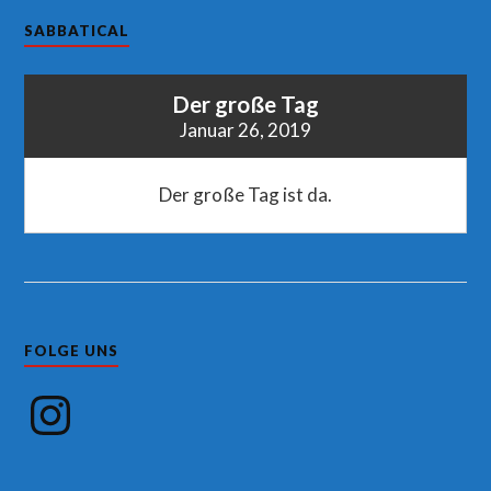
SABBATICAL
Der große Tag
Januar 26, 2019
Der große Tag ist da.
FOLGE UNS
Instagram