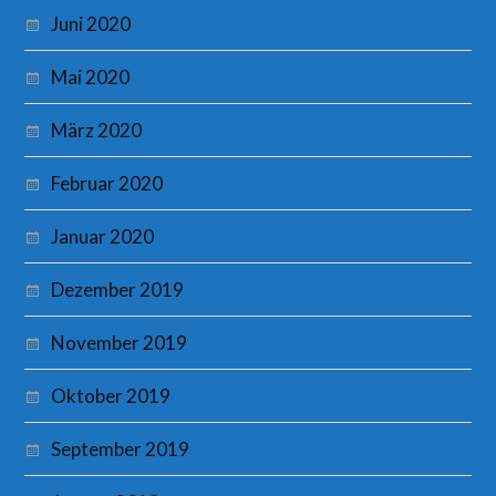
Juni 2020
Mai 2020
März 2020
Februar 2020
Januar 2020
Dezember 2019
November 2019
Oktober 2019
September 2019