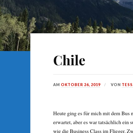
Chile
AM
OKTOBER 26, 2019
VON
TESS
Heute ging es für mich mit dem Bus na
erwartet, aber es war tatsächlich ein
wie die Business Class im Flieger. Zw