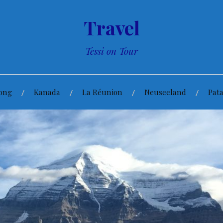
Travel
Tessi on Tour
ong
Kanada
La Réunion
Neuseeland
Pat