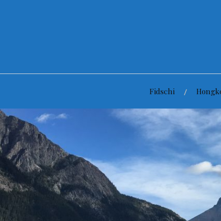
Zum
Inhalt
springen
Fidschi
Hongk