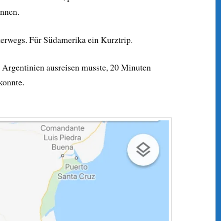
önnen.
terwegs. Für Südamerika ein Kurztrip.
in Argentinien ausreisen musste, 20 Minuten
konnte.