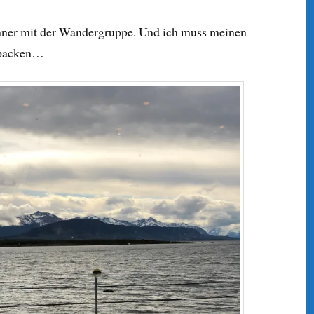
nner mit der Wandergruppe. Und ich muss meinen
e packen…