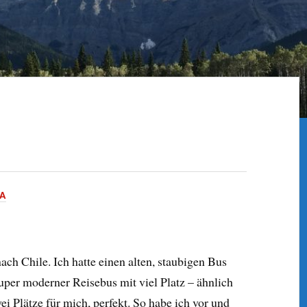
A
ch Chile. Ich hatte einen alten, staubigen Bus
 super moderner Reisebus mit viel Platz – ähnlich
ei Plätze für mich, perfekt. So habe ich vor und