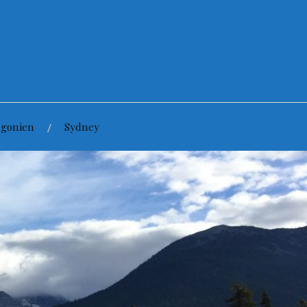
agonien
Sydney