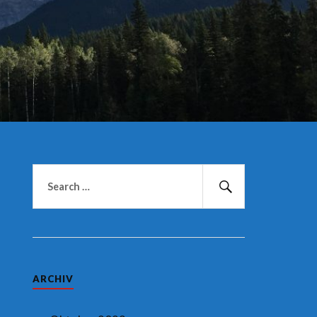
Suchen
nach:
Suchen
ARCHIV