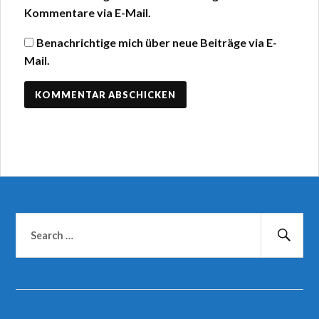
Kommentare via E-Mail.
Benachrichtige mich über neue Beiträge via E-
Mail.
Suchen
nach:
Suc