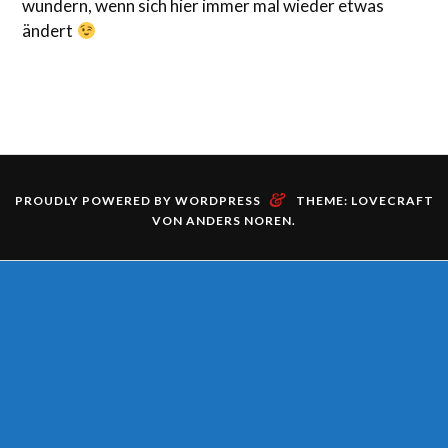
wundern, wenn sich hier immer mal wieder etwas
ändert
&
PROUDLY POWERED BY WORDPRESS
THEME: LOVECRAFT
VON
ANDERS NOREN
.