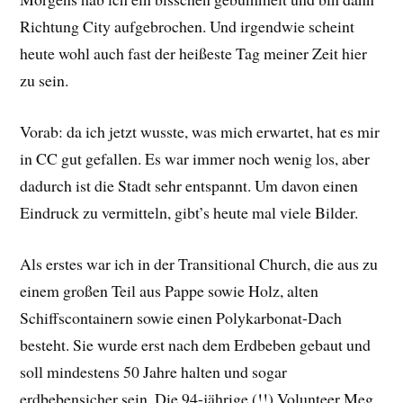
Richtung City aufgebrochen. Und irgendwie scheint
heute wohl auch fast der heißeste Tag meiner Zeit hier
zu sein.
Vorab: da ich jetzt wusste, was mich erwartet, hat es mir
in CC gut gefallen. Es war immer noch wenig los, aber
dadurch ist die Stadt sehr entspannt. Um davon einen
Eindruck zu vermitteln, gibt’s heute mal viele Bilder.
Als erstes war ich in der Transitional Church, die aus zu
einem großen Teil aus Pappe sowie Holz, alten
Schiffscontainern sowie einen Polykarbonat-Dach
besteht. Sie wurde erst nach dem Erdbeben gebaut und
soll mindestens 50 Jahre halten und sogar
erdbebensicher sein. Die 94-jährige (!!) Volunteer Meg