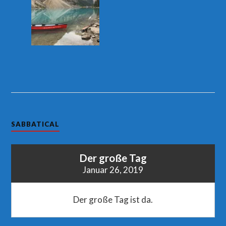
SABBATICAL
Der große Tag
Januar 26, 2019
Der große Tag ist da.