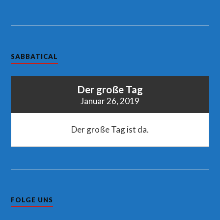
SABBATICAL
Der große Tag
Januar 26, 2019
Der große Tag ist da.
FOLGE UNS