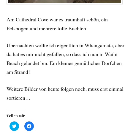
Am Cathedral Cove war es traumhaft schön, ein
Felsbogen und mehrere tolle Buchten.
Übernachten wollte ich eigentlich in Whangamata, aber
da hat es mir nicht gefallen, so dass ich nun in Waihi
Beach gelandet bin. Ein kleines gemütliches Dörfchen
am Strand!
Weitere Bilder von heute folgen noch, muss erst einmal
sortieren…
Teilen mit:
K
K
l
l