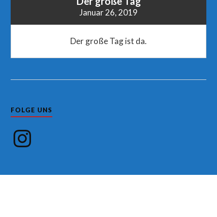
Der große Tag
Januar 26, 2019
Der große Tag ist da.
FOLGE UNS
Instagram