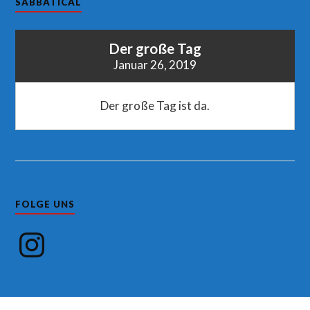
SABBATICAL
Der große Tag
Januar 26, 2019
Der große Tag ist da.
FOLGE UNS
Instagram