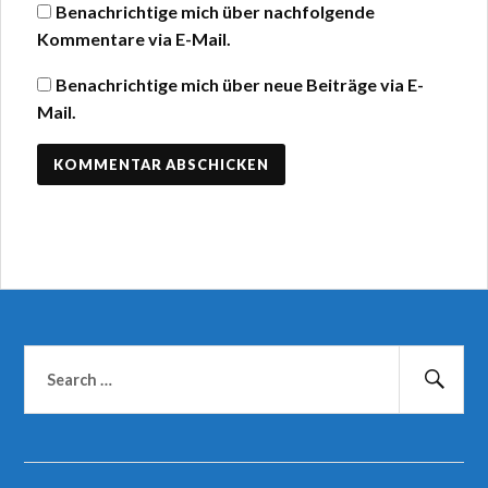
Benachrichtige mich über nachfolgende
Kommentare via E-Mail.
Benachrichtige mich über neue Beiträge via E-
Mail.
Suchen
nach:
Suc