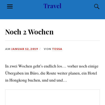
Zum
Travel
S
MENÜ
Inhalt
springen
Noch 2 Wochen
AM
JANUAR 12, 2019
VON
TESSA
In zwei Wochen geht’s endlich los… vorher noch einige
Übergaben im Büro, die Route weiter planen, ein Hotel
in Hongkong buchen, und und und…