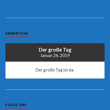
SABBATICAL
Der große Tag
Januar 26, 2019
Der große Tag ist da.
FOLGE UNS