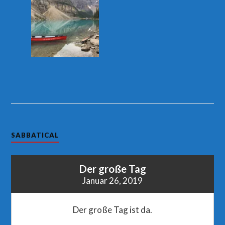
SABBATICAL
Der große Tag
Januar 26, 2019
Der große Tag ist da.