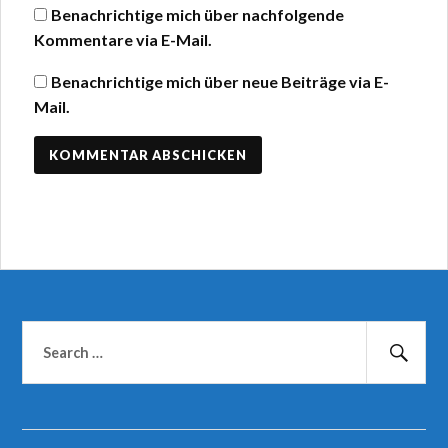
Benachrichtige mich über nachfolgende
Kommentare via E-Mail.
Benachrichtige mich über neue Beiträge via E-
Mail.
Suchen
nach:
Suc