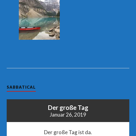
SABBATICAL
Der große Tag
Januar 26, 2019
Der große Tag ist da.