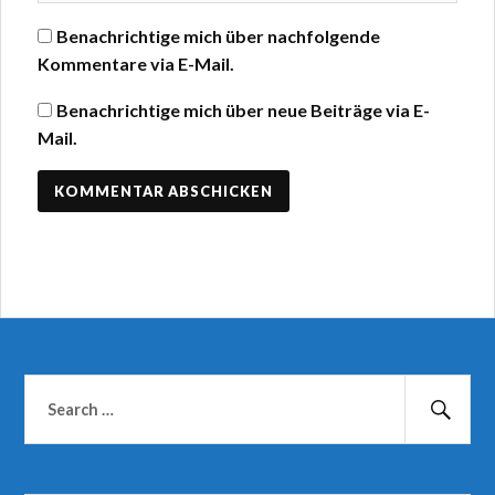
Benachrichtige mich über nachfolgende
Kommentare via E-Mail.
Benachrichtige mich über neue Beiträge via E-
Mail.
Suchen
nach:
Suc