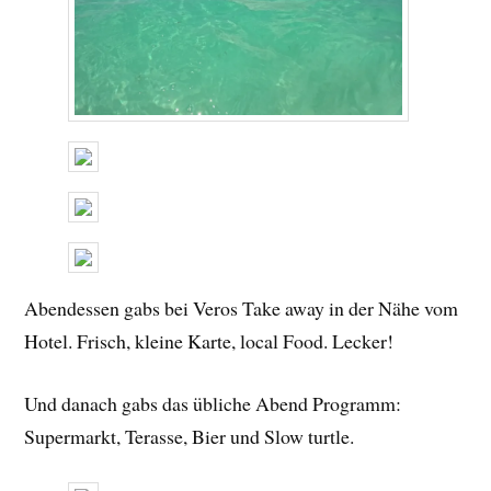
Abendessen gabs bei Veros Take away in der Nähe vom
Hotel. Frisch, kleine Karte, local Food. Lecker!
Und danach gabs das übliche Abend Programm:
Supermarkt, Terasse, Bier und Slow turtle.