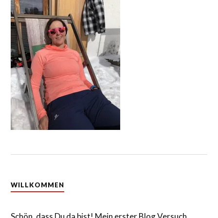
WILLKOMMEN
Schön, dass Du da bist! Mein erster Blog Versuch…