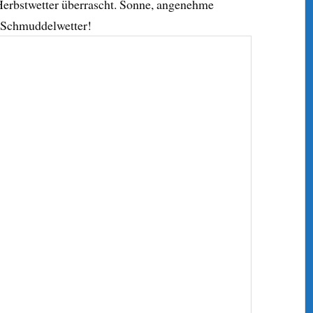
Herbstwetter überrascht. Sonne, angenehme
 Schmuddelwetter!