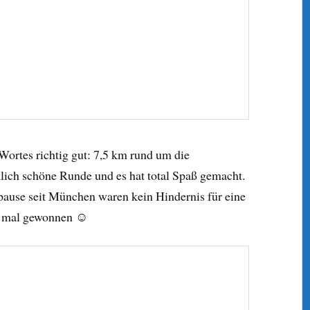
Wortes richtig gut: 7,5 km rund um die
klich schöne Runde und es hat total Spaß gemacht.
ause seit München waren kein Hindernis für eine
kt mal gewonnen ☺️