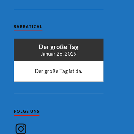
SABBATICAL
Der große Tag
Januar 26, 2019
Der große Tag ist da.
FOLGE UNS
Instagram