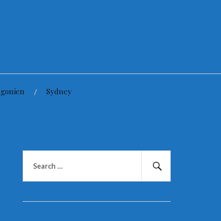
agonien
Sydney
Suchen
nach:
Suchen