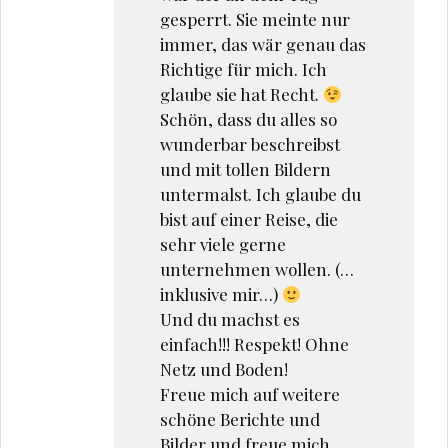
gesperrt. Sie meinte nur
immer, das wär genau das
Richtige für mich. Ich
glaube sie hat Recht.
Schön, dass du alles so
wunderbar beschreibst
und mit tollen Bildern
untermalst. Ich glaube du
bist auf einer Reise, die
sehr viele gerne
unternehmen wollen. (…
inklusive mir…)
Und du machst es
einfach!!! Respekt! Ohne
Netz und Boden!
Freue mich auf weitere
schöne Berichte und
Bilder und freue mich,