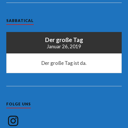
SABBATICAL
Der große Tag
Januar 26, 2019
Der große Tag ist da.
FOLGE UNS
Instagram