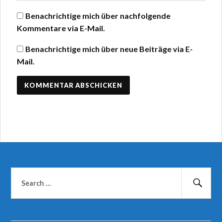
Benachrichtige mich über nachfolgende
Kommentare via E-Mail.
Benachrichtige mich über neue Beiträge via E-
Mail.
Suchen
nach:
Suc