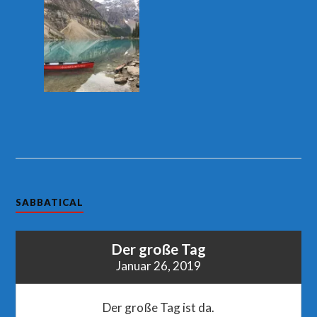
SABBATICAL
Der große Tag
Januar 26, 2019
Der große Tag ist da.