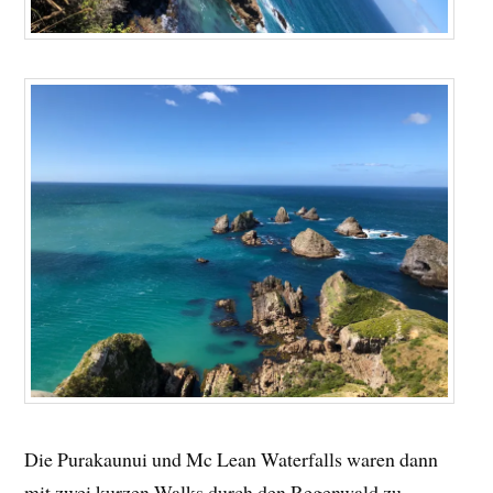
Die Purakaunui und Mc Lean Waterfalls waren dann
mit zwei kurzen Walks durch den Regenwald zu