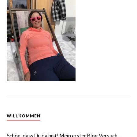
WILLKOMMEN
Schön, dass Du da bist! Mein erster Blog Versuch…