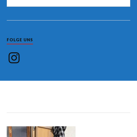
FOLGE UNS
Instagram