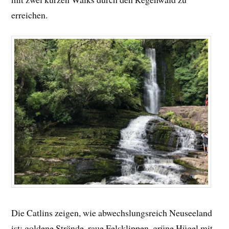
erreichen.
Die Catlins zeigen, wie abwechslungsreich Neuseeland
ist: goldene Strände, raue Felsklippen, grüne Hügel mit