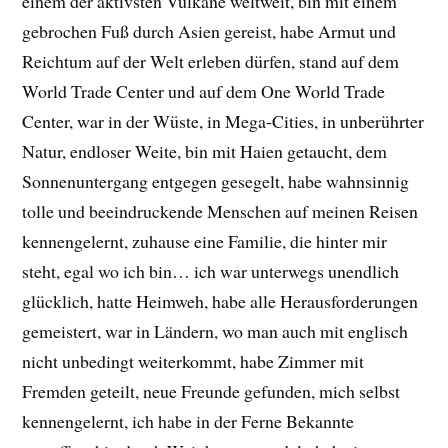
einem der aktivsten Vulkane weltweit, bin mit einem
gebrochen Fuß durch Asien gereist, habe Armut und
Reichtum auf der Welt erleben dürfen, stand auf dem
World Trade Center und auf dem One World Trade
Center, war in der Wüste, in Mega-Cities, in unberührter
Natur, endloser Weite, bin mit Haien getaucht, dem
Sonnenuntergang entgegen gesegelt, habe wahnsinnig
tolle und beeindruckende Menschen auf meinen Reisen
kennengelernt, zuhause eine Familie, die hinter mir
steht, egal wo ich bin… ich war unterwegs unendlich
glücklich, hatte Heimweh, habe alle Herausforderungen
gemeistert, war in Ländern, wo man auch mit englisch
nicht unbedingt weiterkommt, habe Zimmer mit
Fremden geteilt, neue Freunde gefunden, mich selbst
kennengelernt, ich habe in der Ferne Bekannte