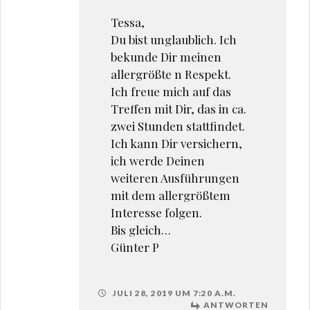
Tessa,
Du bist unglaublich. Ich
bekunde Dir meinen
allergrößte n Respekt.
Ich freue mich auf das
Treffen mit Dir, das in ca.
zwei Stunden stattfindet.
Ich kann Dir versichern,
ich werde Deinen
weiteren Ausführungen
mit dem allergrößtem
Interesse folgen.
Bis gleich…
Günter P
JULI 28, 2019 UM 7:20 A.M.
ANTWORTEN