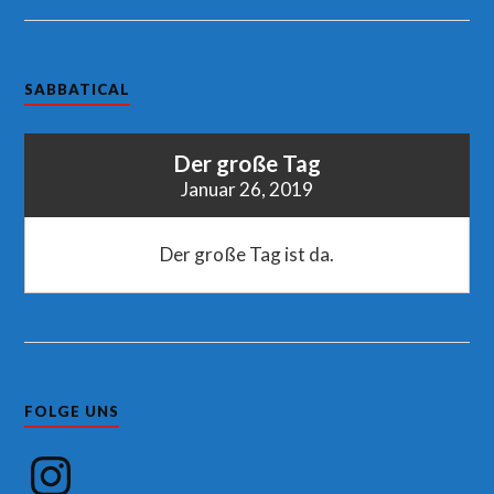
SABBATICAL
Der große Tag
Januar 26, 2019
Der große Tag ist da.
FOLGE UNS
Instagram