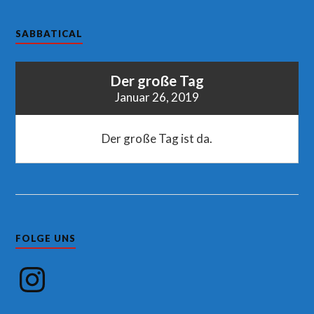
SABBATICAL
Der große Tag
Januar 26, 2019
Der große Tag ist da.
FOLGE UNS
Instagram