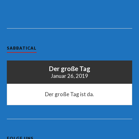
SABBATICAL
Der große Tag
Januar 26, 2019
Der große Tag ist da.
FOLGE UNS