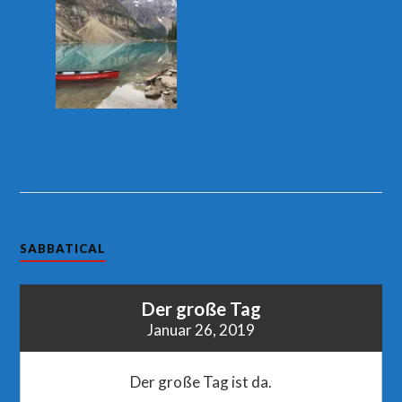
SABBATICAL
Der große Tag
Januar 26, 2019
Der große Tag ist da.