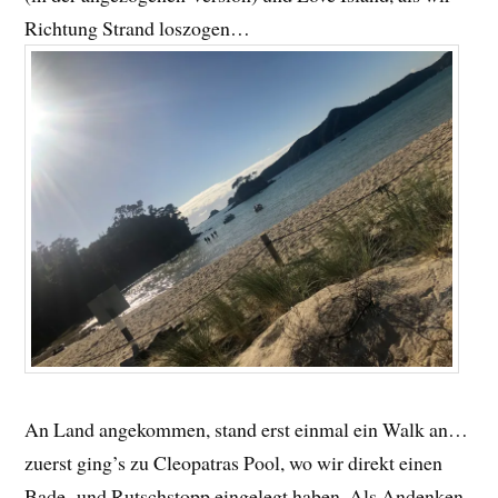
Richtung Strand loszogen…
An Land angekommen, stand erst einmal ein Walk an…
zuerst ging’s zu Cleopatras Pool, wo wir direkt einen
Bade- und Rutschstopp eingelegt haben. Als Andenken