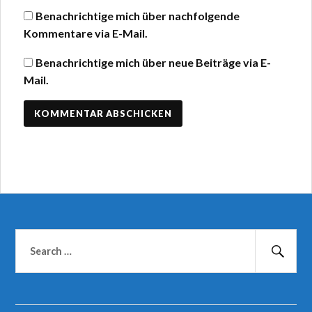
Benachrichtige mich über nachfolgende
Kommentare via E-Mail.
Benachrichtige mich über neue Beiträge via E-
Mail.
Suchen
nach:
Suc