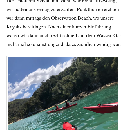
Der Track mit Sylvia und Manu war recht kurzweilig,
wir hatten uns genug zu erzählen. Pünktlich erreichten
wir dann mittags den Observation Beach, wo unsere
Kayaks bereitlagen. Nach einer kurzen Einführung
waren wir dann auch recht schnell auf dem Wasser. Gar
nicht mal so unanstrengend, da es ziemlich windig war.