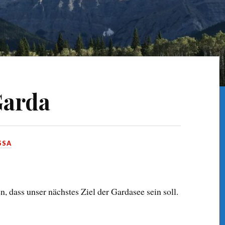
Garda
SSA
, dass unser nächstes Ziel der Gardasee sein soll.