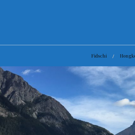
Zum
Inhalt
springen
Fidschi
Hongk