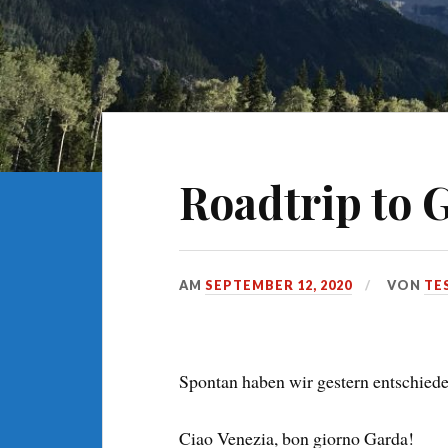
Roadtrip to 
AM
SEPTEMBER 12, 2020
VON
TE
Spontan haben wir gestern entschieden
Ciao Venezia, bon giorno Garda!