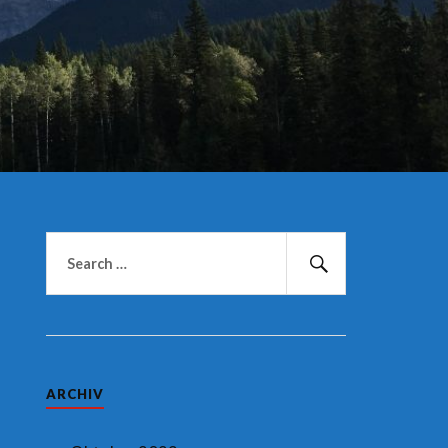
Suchen
nach:
Suchen
ARCHIV