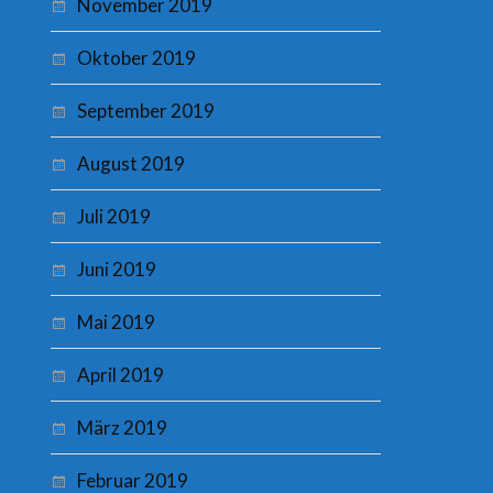
November 2019
Oktober 2019
September 2019
August 2019
Juli 2019
Juni 2019
Mai 2019
April 2019
März 2019
Februar 2019