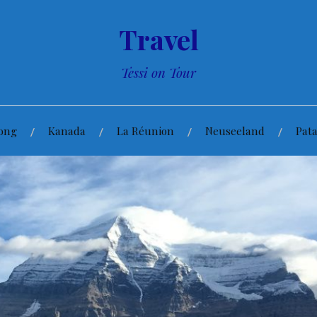
Travel
Tessi on Tour
ong
Kanada
La Réunion
Neuseeland
Pat