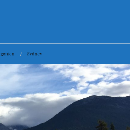
agonien
Sydney